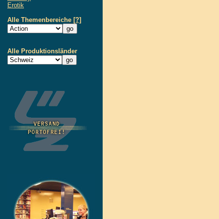
Erotik
Alle Themenbereiche
[?]
Alle Produktionsländer