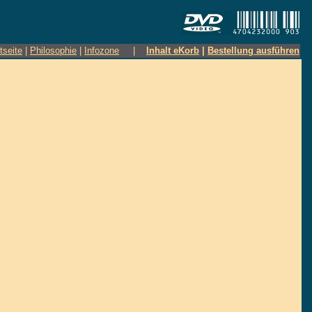
tseite
|
Philosophie
|
Infozone
|
Inhalt eKorb
|
Bestellung ausführen