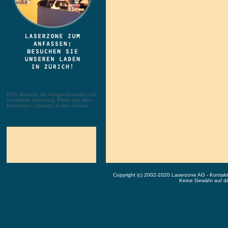
DVD Versand mit riesiger Auswahl und
portofreier Lieferung. Filme aus allen
Bereichen: Comedy, Action, Drama, ...
Copyright (c) 2002-2020 Laserzone AG - Kontak
Keine Gewähr auf die