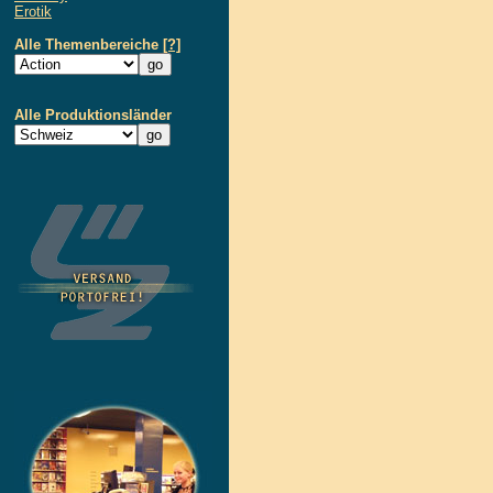
Erotik
Alle Themenbereiche
[?]
Alle Produktionsländer