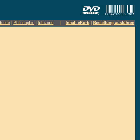
tseite
|
Philosophie
|
Infozone
|
Inhalt eKorb
|
Bestellung ausführen