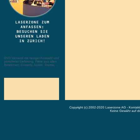
DVD Versand mit riesiger Auswahl und
portofreier Lieferung. Filme aus allen
Bereichen: Comedy, Action, Drama, ...
Copyright (c) 2002-2020 Laserzone AG - Kontak
Keine Gewähr auf die