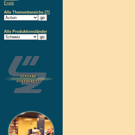
Erotik
Alle Themenbereiche
[?]
Alle Produktionsländer