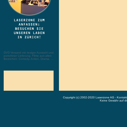
DVD Versand mit riesiger Auswahl und
portofreier Lieferung. Filme aus allen
Bereichen: Comedy, Action, Drama, ...
Copyright (c) 2002-2020 Laserzone AG - Kontak
Keine Gewähr auf die