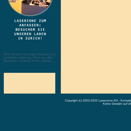
DVD Versand mit riesiger Auswahl und
portofreier Lieferung. Filme aus allen
Bereichen: Comedy, Action, Drama, ...
Copyright (c) 2002-2020 Laserzone AG - Kontak
Keine Gewähr auf die