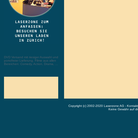
DVD Versand mit riesiger Auswahl und
portofreier Lieferung. Filme aus allen
Bereichen: Comedy, Action, Drama, ...
Copyright (c) 2002-2020 Laserzone AG - Kontak
Keine Gewähr auf die