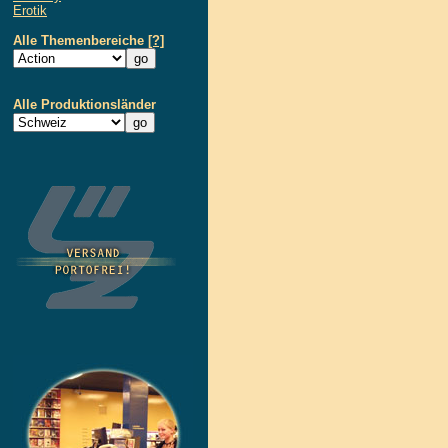
Erotik
Alle Themenbereiche
[?]
Alle Produktionsländer