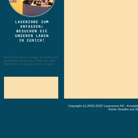
DVD Versand mit riesiger Auswahl und
portofreier Lieferung. Filme aus allen
Bereichen: Comedy, Action, Drama, ...
Copyright (c) 2002-2020 Laserzone AG - Kontak
Keine Gewähr auf die