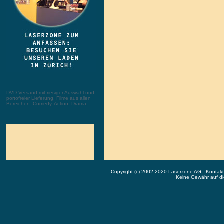
DVD Versand mit riesiger Auswahl und
portofreier Lieferung. Filme aus allen
Bereichen: Comedy, Action, Drama, ...
Copyright (c) 2002-2020 Laserzone AG - Kontak
Keine Gewähr auf die