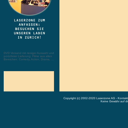
DVD Versand mit riesiger Auswahl und
portofreier Lieferung. Filme aus allen
Bereichen: Comedy, Action, Drama, ...
Copyright (c) 2002-2020 Laserzone AG - Kontak
Keine Gewähr auf die