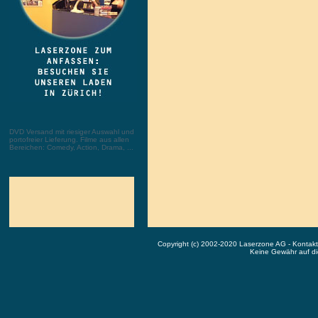
DVD Versand mit riesiger Auswahl und
portofreier Lieferung. Filme aus allen
Bereichen: Comedy, Action, Drama, ...
Copyright (c) 2002-2020 Laserzone AG - Kontak
Keine Gewähr auf die