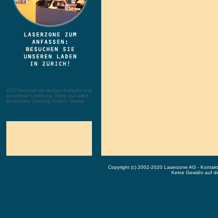
DVD Versand mit riesiger Auswahl und
portofreier Lieferung. Filme aus allen
Bereichen: Comedy, Action, Drama, ...
Copyright (c) 2002-2020 Laserzone AG - Kontak
Keine Gewähr auf die