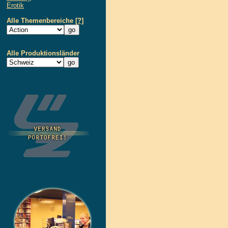
Erotik
Alle Themenbereiche
[?]
Alle Produktionsländer