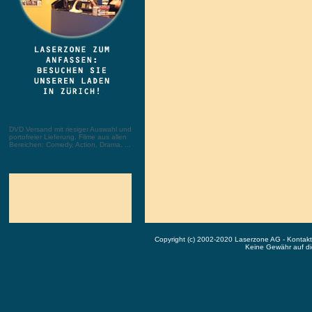
DVD Versand mit riesiger Auswahl und
portofreier Lieferung. Filme aus allen
Bereichen: Comedy, Action, Drama, ...
Copyright (c) 2002-2020 Laserzone AG - Kontak
Keine Gewähr auf die