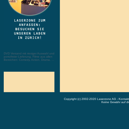
DVD Versand mit riesiger Auswahl und
portofreier Lieferung. Filme aus allen
Bereichen: Comedy, Action, Drama, ...
Copyright (c) 2002-2020 Laserzone AG - Kontak
Keine Gewähr auf die