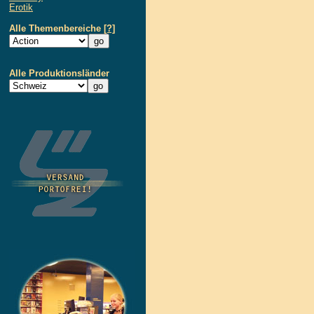
Erotik
Alle Themenbereiche
[?]
Alle Produktionsländer