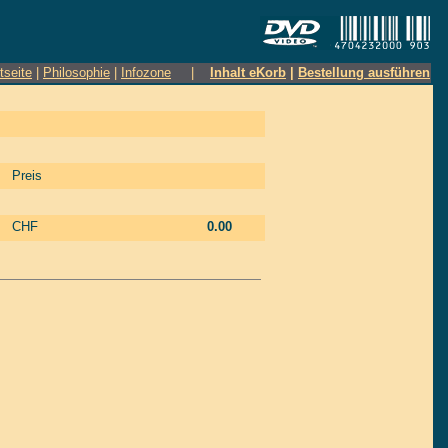
tseite
|
Philosophie
|
Infozone
|
Inhalt eKorb
|
Bestellung ausführen
Preis
CHF
0.00