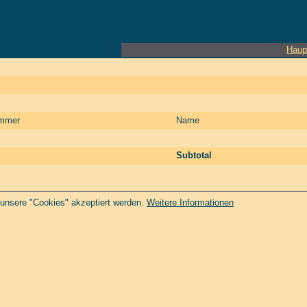
Haup
ummer
Name
Subtotal
 unsere "Cookies" akzeptiert werden.
Weitere Informationen