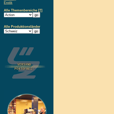
Erotik
Alle Themenbereiche
[?]
Alle Produktionsländer