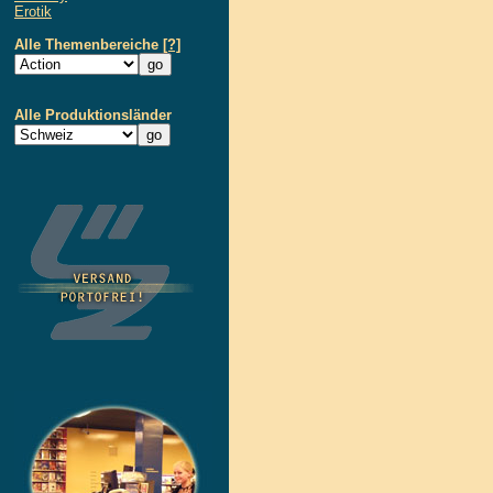
Erotik
Alle Themenbereiche
[?]
Alle Produktionsländer