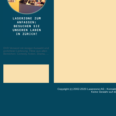
DVD Versand mit riesiger Auswahl und
portofreier Lieferung. Filme aus allen
Bereichen: Comedy, Action, Drama, ...
Copyright (c) 2002-2020 Laserzone AG - Kontak
Keine Gewähr auf die