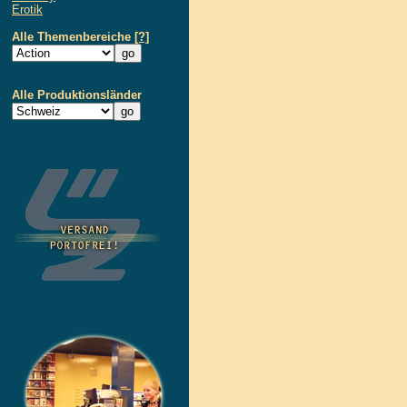
Erotik
Alle Themenbereiche
[?]
Alle Produktionsländer