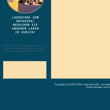
DVD Versand mit riesiger Auswahl und
portofreier Lieferung. Filme aus allen
Bereichen: Comedy, Action, Drama, ...
Copyright (c) 2002-2020 Laserzone AG - Kontak
Keine Gewähr auf die