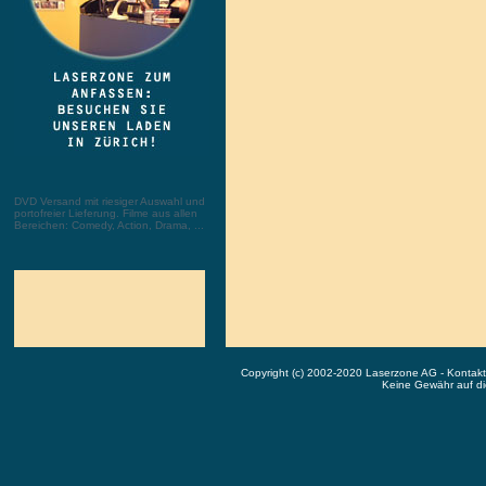
DVD Versand mit riesiger Auswahl und
portofreier Lieferung. Filme aus allen
Bereichen: Comedy, Action, Drama, ...
Copyright (c) 2002-2020 Laserzone AG - Kontak
Keine Gewähr auf die