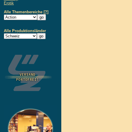
Erotik
Alle Themenbereiche
[?]
Alle Produktionsländer