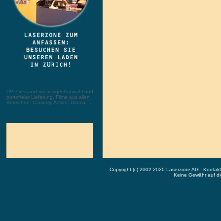
DVD Versand mit riesiger Auswahl und
portofreier Lieferung. Filme aus allen
Bereichen: Comedy, Action, Drama, ...
Copyright (c) 2002-2020 Laserzone AG - Kontak
Keine Gewähr auf die