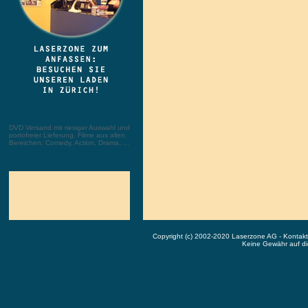
DVD Versand mit riesiger Auswahl und
portofreier Lieferung. Filme aus allen
Bereichen: Comedy, Action, Drama, ...
Copyright (c) 2002-2020 Laserzone AG - Kontak
Keine Gewähr auf die