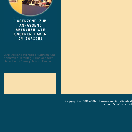
DVD Versand mit riesiger Auswahl und
portofreier Lieferung. Filme aus allen
Bereichen: Comedy, Action, Drama, ...
Copyright (c) 2002-2020 Laserzone AG - Kontak
Keine Gewähr auf die