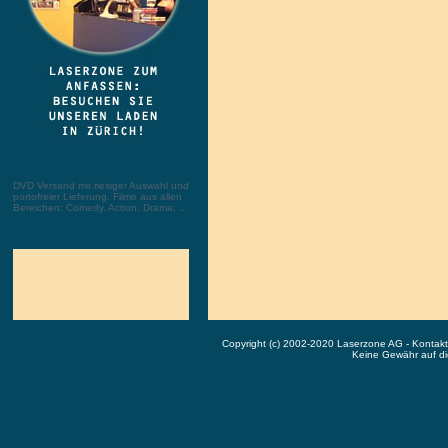
DVD Versand mit riesiger Auswahl und
portofreier Lieferung. Filme aus allen
Bereichen: Comedy, Action, Drama, ...
Copyright (c) 2002-2020 Laserzone AG - Kontak
Keine Gewähr auf die