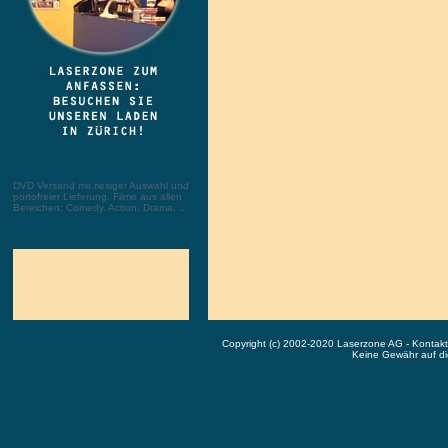
DVD Versand mit riesiger Auswahl und
portofreier Lieferung. Filme aus allen
Bereichen: Comedy, Action, Drama, ...
Copyright (c) 2002-2020 Laserzone AG - Kontak
Keine Gewähr auf die