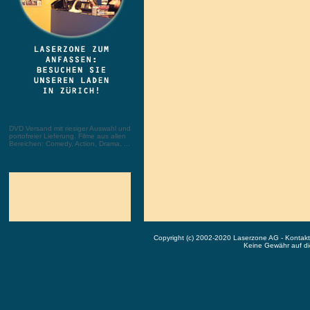
DVD Versand mit riesiger Auswahl und
portofreier Lieferung. Filme aus allen
Bereichen: Comedy, Action, Drama, ...
Copyright (c) 2002-2020 Laserzone AG - Kontak
Keine Gewähr auf die