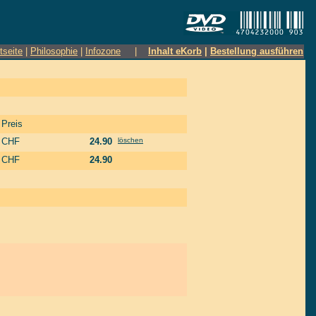
tseite
|
Philosophie
|
Infozone
|
Inhalt eKorb
|
Bestellung ausführen
Preis
CHF
24.90
löschen
CHF
24.90