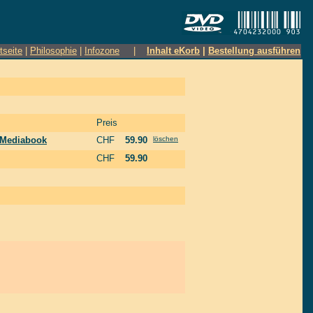
tseite
|
Philosophie
|
Infozone
|
Inhalt eKorb
|
Bestellung ausführen
Preis
k Mediabook
CHF
59.90
löschen
CHF
59.90