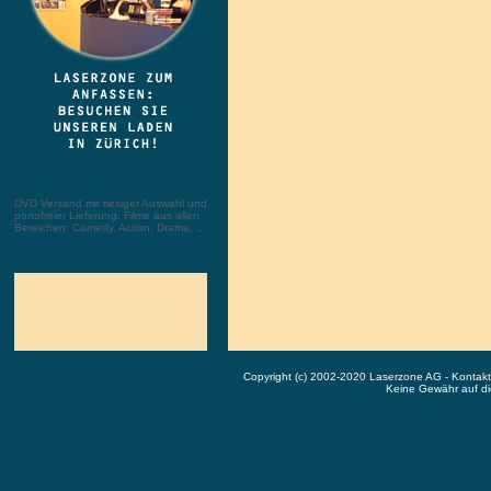
DVD Versand mit riesiger Auswahl und
portofreier Lieferung. Filme aus allen
Bereichen: Comedy, Action, Drama, ...
Copyright (c) 2002-2020 Laserzone AG - Kontak
Keine Gewähr auf die