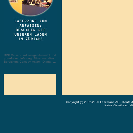
DVD Versand mit riesiger Auswahl und
portofreier Lieferung. Filme aus allen
Bereichen: Comedy, Action, Drama, ...
Copyright (c) 2002-2020 Laserzone AG - Kontak
Keine Gewähr auf die