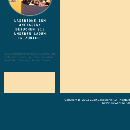
DVD Versand mit riesiger Auswahl und
portofreier Lieferung. Filme aus allen
Bereichen: Comedy, Action, Drama, ...
Copyright (c) 2002-2020 Laserzone AG - Kontak
Keine Gewähr auf die