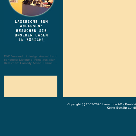
DVD Versand mit riesiger Auswahl und
portofreier Lieferung. Filme aus allen
Bereichen: Comedy, Action, Drama, ...
Copyright (c) 2002-2020 Laserzone AG - Kontak
Keine Gewähr auf die