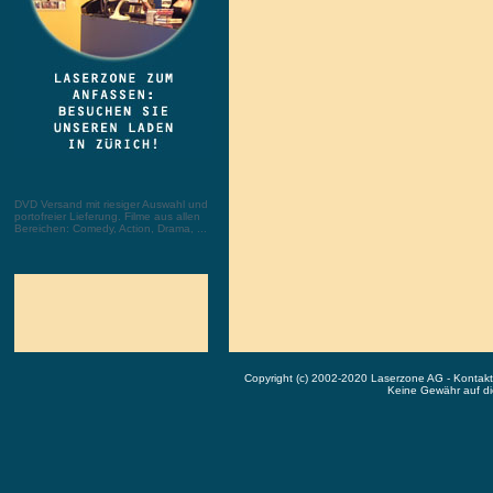
DVD Versand mit riesiger Auswahl und
portofreier Lieferung. Filme aus allen
Bereichen: Comedy, Action, Drama, ...
Copyright (c) 2002-2020 Laserzone AG - Kontak
Keine Gewähr auf die