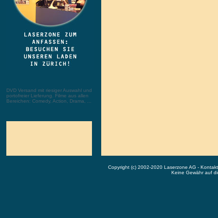
DVD Versand mit riesiger Auswahl und
portofreier Lieferung. Filme aus allen
Bereichen: Comedy, Action, Drama, ...
Copyright (c) 2002-2020 Laserzone AG - Kontak
Keine Gewähr auf die