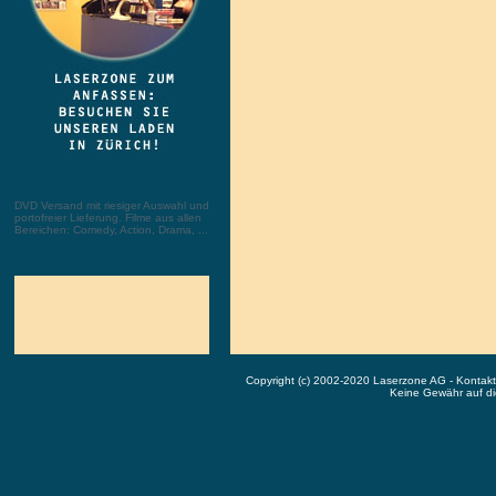
DVD Versand mit riesiger Auswahl und
portofreier Lieferung. Filme aus allen
Bereichen: Comedy, Action, Drama, ...
Copyright (c) 2002-2020 Laserzone AG - Kontak
Keine Gewähr auf die