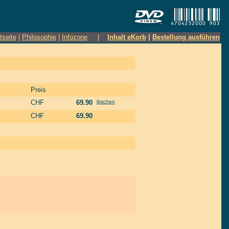
tseite
|
Philosophie
|
Infozone
|
Inhalt eKorb
|
Bestellung ausführen
Preis
CHF
69.90
löschen
CHF
69.90