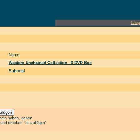
Haup
Name
Western Unchained Collection - 8 DVD Box
Subtotal
chein haben, geben
n und drücken "hinzufügen".