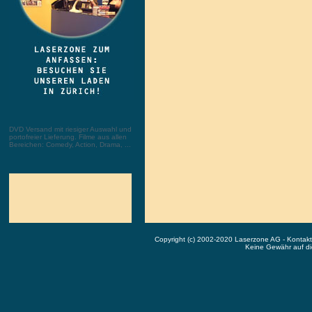
DVD Versand mit riesiger Auswahl und
portofreier Lieferung. Filme aus allen
Bereichen: Comedy, Action, Drama, ...
Copyright (c) 2002-2020 Laserzone AG - Kontak
Keine Gewähr auf die