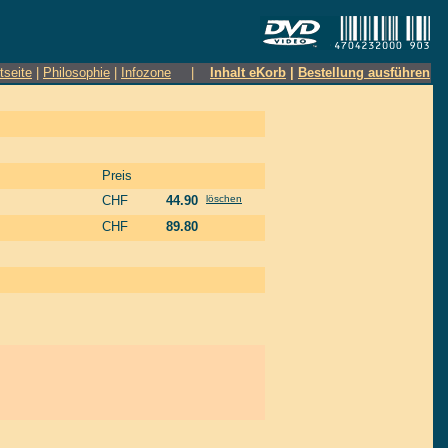
tseite
|
Philosophie
|
Infozone
|
Inhalt eKorb
|
Bestellung ausführen
Preis
CHF
44.90
löschen
CHF
89.80