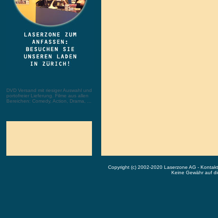
DVD Versand mit riesiger Auswahl und
portofreier Lieferung. Filme aus allen
Bereichen: Comedy, Action, Drama, ...
Copyright (c) 2002-2020 Laserzone AG - Kontak
Keine Gewähr auf die