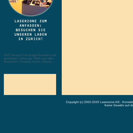
DVD Versand mit riesiger Auswahl und
portofreier Lieferung. Filme aus allen
Bereichen: Comedy, Action, Drama, ...
Copyright (c) 2002-2020 Laserzone AG - Kontak
Keine Gewähr auf die