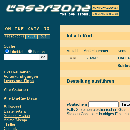
Inhalt eKorb
Suche
Anzahl
Artikelnummer
Name
Filmtitel
Person
1
1616947
The La
Subtot
DVD Neuheiten
Vorankündigungen
Laserzone Tipps
Bestellung ausführen
Alle Aktionen
Alle Blu-Ray Discs
eGutschein
Bollywood
Falls Sie einen elektronischen Gutsc
Eastern-Asia
Sie den Code bitte in obiges Feld ein
Science Fiction
Anime/Manga
Thriller
Comedy