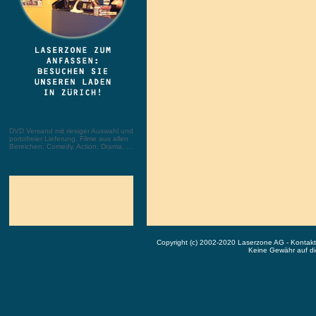
DVD Versand mit riesiger Auswahl und
portofreier Lieferung. Filme aus allen
Bereichen: Comedy, Action, Drama, ...
Copyright (c) 2002-2020 Laserzone AG - Kontak
Keine Gewähr auf die