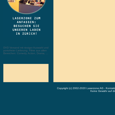
DVD Versand mit riesiger Auswahl und
portofreier Lieferung. Filme aus allen
Bereichen: Comedy, Action, Drama, ...
Copyright (c) 2002-2020 Laserzone AG - Kontak
Keine Gewähr auf die