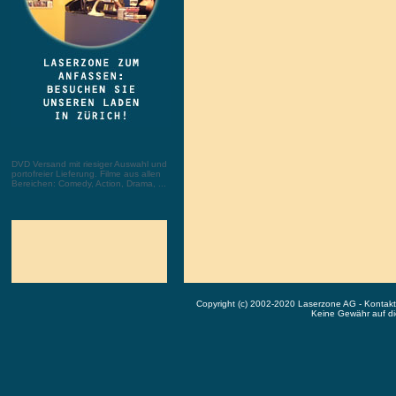
DVD Versand mit riesiger Auswahl und
portofreier Lieferung. Filme aus allen
Bereichen: Comedy, Action, Drama, ...
Copyright (c) 2002-2020 Laserzone AG - Kontak
Keine Gewähr auf die