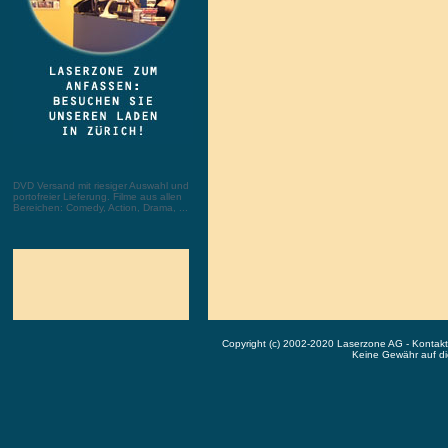
DVD Versand mit riesiger Auswahl und
portofreier Lieferung. Filme aus allen
Bereichen: Comedy, Action, Drama, ...
Copyright (c) 2002-2020 Laserzone AG - Kontak
Keine Gewähr auf die