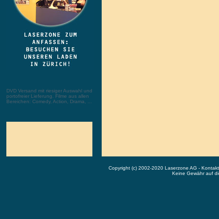
DVD Versand mit riesiger Auswahl und
portofreier Lieferung. Filme aus allen
Bereichen: Comedy, Action, Drama, ...
Copyright (c) 2002-2020 Laserzone AG - Kontak
Keine Gewähr auf die