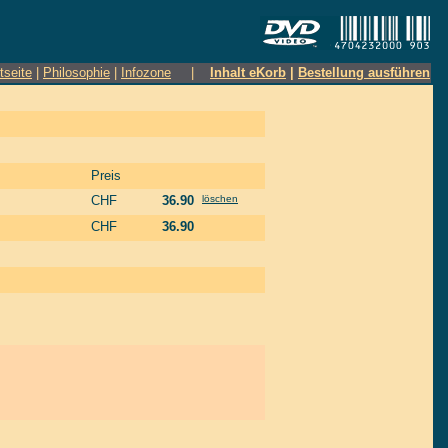
tseite
|
Philosophie
|
Infozone
|
Inhalt eKorb
|
Bestellung ausführen
Preis
CHF
36.90
löschen
CHF
36.90