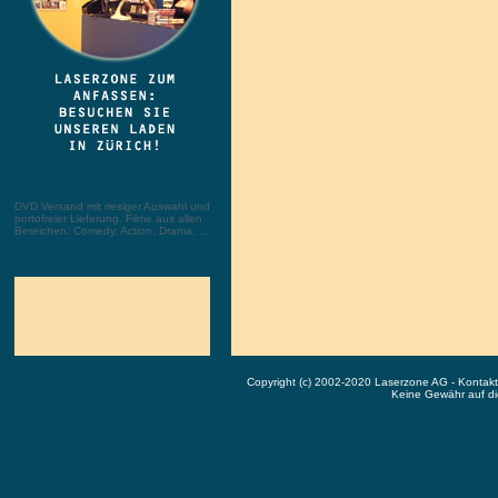
DVD Versand mit riesiger Auswahl und
portofreier Lieferung. Filme aus allen
Bereichen: Comedy, Action, Drama, ...
Copyright (c) 2002-2020 Laserzone AG - Kontak
Keine Gewähr auf die