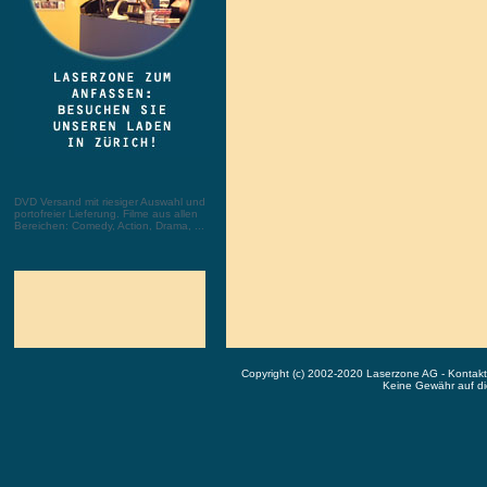
DVD Versand mit riesiger Auswahl und
portofreier Lieferung. Filme aus allen
Bereichen: Comedy, Action, Drama, ...
Copyright (c) 2002-2020 Laserzone AG - Kontak
Keine Gewähr auf die