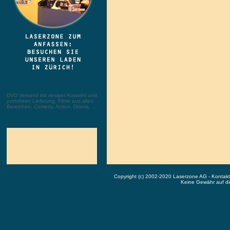
DVD Versand mit riesiger Auswahl und
portofreier Lieferung. Filme aus allen
Bereichen: Comedy, Action, Drama, ...
Copyright (c) 2002-2020 Laserzone AG - Kontak
Keine Gewähr auf die