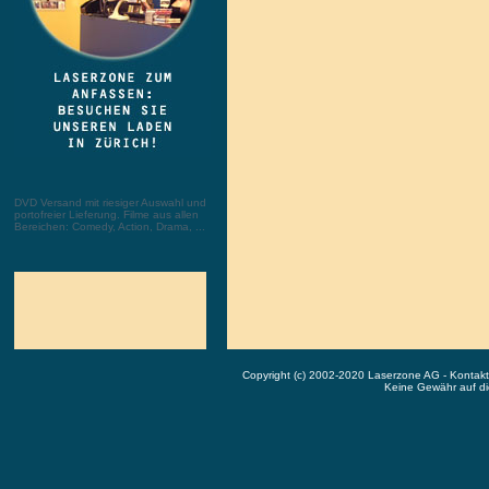
DVD Versand mit riesiger Auswahl und
portofreier Lieferung. Filme aus allen
Bereichen: Comedy, Action, Drama, ...
Copyright (c) 2002-2020 Laserzone AG - Kontak
Keine Gewähr auf die