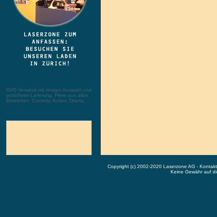
DVD Versand mit riesiger Auswahl und
portofreier Lieferung. Filme aus allen
Bereichen: Comedy, Action, Drama, ...
Copyright (c) 2002-2020 Laserzone AG - Kontak
Keine Gewähr auf die